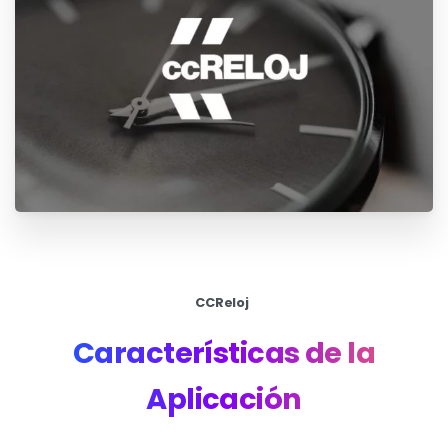
CCReloj
Características
de
la
Aplicación