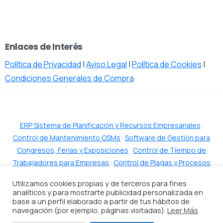
Enlaces de Interés
Política de Privacidad
|
Aviso Legal
|
Política de Cookies
|
Condiciones Generales de Compra
ERP Sistema de Planificación y Recursos Empresariales
|
Control de Mantenimiento OSMs
|
Software de Gestión para
Congresos, Ferias y Exposiciones
|
Control de Tiempo de
Trabajadores para Empresas
|
Control de Plagas y Procesos
de Trabajo
|
Software de Gestión para Hoteles
Utilizamos cookies propias y de terceros para fines
analíticos y para mostrarte publicidad personalizada en
base a un perfil elaborado a partir de tus hábitos de
navegación (por ejemplo, páginas visitadas).
Leer Más