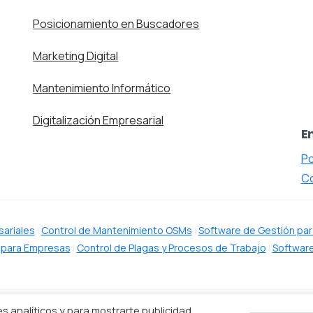
Posicionamiento en Buscadores
Marketing Digital
Mantenimiento Informático
Digitalización Empresarial
E
Po
C
sariales
|
Control de Mantenimiento OSMs
|
Software de Gestión par
 para Empresas
|
Control de Plagas y Procesos de Trabajo
|
Software
es analíticos y para mostrarte publicidad