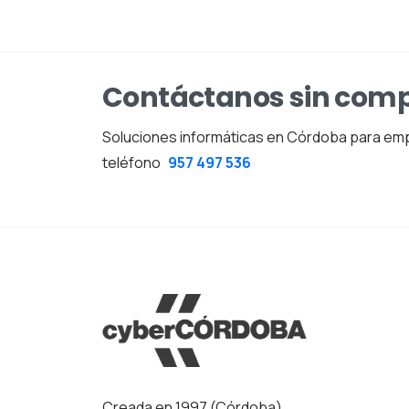
Contáctanos sin com
Soluciones informáticas en Córdoba para empr
teléfono
957 497 536
Creada en 1997 (Córdoba).