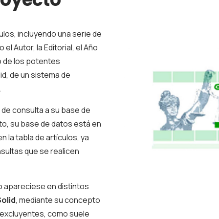
culos, incluyendo una serie de
l Autor, la Editorial, el Año
o de los potentes
d, de un sistema de
.
a de consulta a su base de
to, su base de datos está en
n la tabla de artículos, ya
sultas que se realicen
ro apareciese en distintos
olid
, mediante su concepto
o excluyentes, como suele