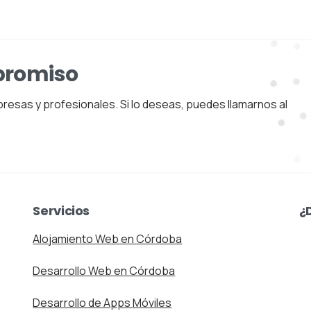
promiso
esas y profesionales. Si lo deseas, puedes llamarnos al
Servicios
¿
Alojamiento Web en Córdoba
Desarrollo Web en Córdoba
Desarrollo de Apps Móviles