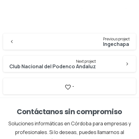
Continue
Previous project
Reading
Ingechapa
Next project
Club Nacional del Podenco Andaluz
-
Contáctanos sin compromiso
Soluciones informáticas en Córdoba para empresas y
profesionales. Si lo deseas, puedes llamarnos al