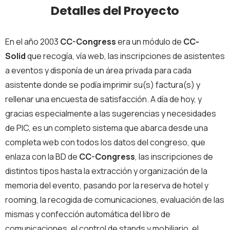
Detalles del Proyecto
En el año 2003
CC-Congress
era un módulo de
CC-
Solid
que recogía, vía web, las inscripciones de asistentes
a eventos y disponía de un área privada para cada
asistente donde se podía imprimir su(s) factura(s) y
rellenar una encuesta de satisfacción. A día de hoy, y
gracias especialmente a las sugerencias y necesidades
de PIC, es un completo sistema que abarca desde una
completa web con todos los datos del congreso, que
enlaza con la BD de
CC-Congress
, las inscripciones de
distintos tipos hasta la extracción y organización de la
memoria del evento, pasando por la reserva de hotel y
rooming, la recogida de comunicaciones, evaluación de las
mismas y confección automática del libro de
comunicaciones, el control de stands y mobiliario, el