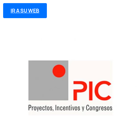
IR A SU WEB